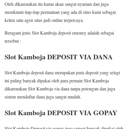
Oleh dikarenakan itu kamu akan sangat nyaman dan juga
menikmati tiap-tiap permainan yang ada di situs kami sebagai
keliru satu agen situs judi online terpercaya.
Beragam jenis Slot Kamboja deposit emoney adalah sebagai
tersebut :
Slot Kamboja DEPOSIT VIA DANA
Slot Kamboja deposit dana merupakan jenis deposit yang selagi
ini paling banyak dipakai oleh para pemain Slot Kamboja
dikarenakan Slot Kamboja via dana tanpa potongan dan juga
sistem mendaftar dana juga sangat mudah.
Slot Kamboja DEPOSIT VIA GOPAY
Slot Kamboja Deposit via gopay juga sangat banyak dipakai oleh