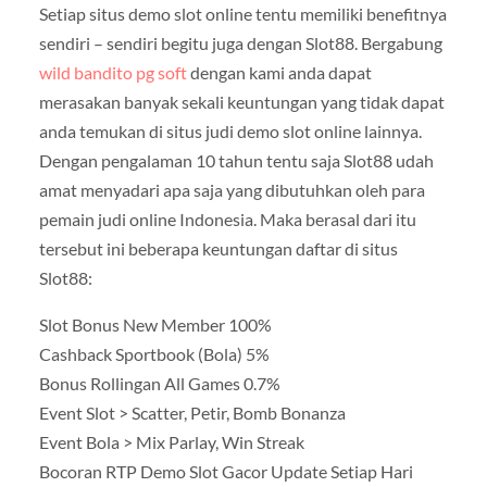
Setiap situs demo slot online tentu memiliki benefitnya
sendiri – sendiri begitu juga dengan Slot88. Bergabung
wild bandito pg soft
dengan kami anda dapat
merasakan banyak sekali keuntungan yang tidak dapat
anda temukan di situs judi demo slot online lainnya.
Dengan pengalaman 10 tahun tentu saja Slot88 udah
amat menyadari apa saja yang dibutuhkan oleh para
pemain judi online Indonesia. Maka berasal dari itu
tersebut ini beberapa keuntungan daftar di situs
Slot88:
Slot Bonus New Member 100%
Cashback Sportbook (Bola) 5%
Bonus Rollingan All Games 0.7%
Event Slot > Scatter, Petir, Bomb Bonanza
Event Bola > Mix Parlay, Win Streak
Bocoran RTP Demo Slot Gacor Update Setiap Hari