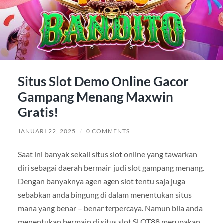
Situs Slot Demo Online Gacor
Gampang Menang Maxwin
Gratis!
JANUARI 22, 2025
/
0 COMMENTS
Saat ini banyak sekali situs slot online yang tawarkan
diri sebagai daerah bermain judi slot gampang menang.
Dengan banyaknya agen agen slot tentu saja juga
sebabkan anda bingung di dalam menentukan situs
mana yang benar – benar terpercaya. Namun bila anda
menentukan bermain di situs slot SLOT88 merupakan