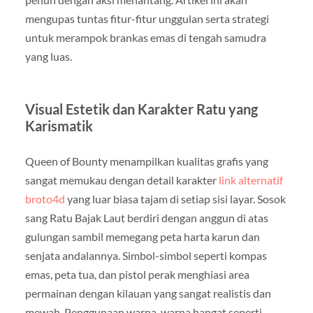
mengupas tuntas fitur-fitur unggulan serta strategi
untuk merampok brankas emas di tengah samudra
yang luas.
Visual Estetik dan Karakter Ratu yang
Karismatik
Queen of Bounty menampilkan kualitas grafis yang
sangat memukau dengan detail karakter
link alternatif
broto4d
yang luar biasa tajam di setiap sisi layar. Sosok
sang Ratu Bajak Laut berdiri dengan anggun di atas
gulungan sambil memegang peta harta karun dan
senjata andalannya. Simbol-simbol seperti kompas
emas, peta tua, dan pistol perak menghiasi area
permainan dengan kilauan yang sangat realistis dan
mewah. Penggunaan warna-warna hangat seperti