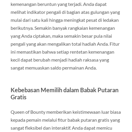
kemenangan beruntun yang terjadi. Anda dapat
melihat indikator pengali di bagian atas gulungan yang
mulai dari satu kali hingga meningkat pesat di ledakan
berikutnya. Semakin banyak rangkaian kemenangan
yang Anda ciptakan, maka semakin besar pula nilai
pengali yang akan mengalikan total hadiah Anda. Fitur
ini memastikan bahwa setiap rentetan kemenangan
kecil dapat berubah menjadi hadiah raksasa yang
sangat memuaskan saldo permainan Anda.
Kebebasan Memilih dalam Babak Putaran
Gratis
Queen of Bounty memberikan keistimewaan luar biasa
kepada pemain melalui fitur babak putaran gratis yang
sangat fleksibel dan interaktif. Anda dapat memicu