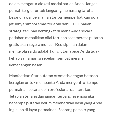
dalam mengatur alokasi modal harian Anda. Jangan
pernah tergiur untuk langsung memasang taruhan
besar di awal permainan tanpa memperhatikan pola
jatuhnya simbol emas terlebih dahulu. Gunakan
strategi taruhan bertingkat di mana Anda secara
perlahan menaikkan nilai taruhan saat merasa putaran
gratis akan segera muncul. Kedisiplinan dalam
mengelola saldo adalah kunci utama agar Anda tidak
kehabisan amunisi sebelum sempat meraih
kemenangan besar.
Manfaatkan fitur putaran otomatis dengan batasan
kerugian untuk membantu Anda mengontrol tempo
permainan secara lebih profesional dan terukur.
Tetaplah tenang dan jangan terpancing emosi jika
beberapa putaran belum memberikan hasil yang Anda
inginkan di layar permainan. Seorang pemain yang