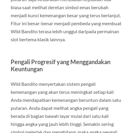
biasa saat melihat deretan simbol emas berubah
menjadi kunci kemenangan besar yang terus berlanjut.
Fitur ini benar-benar menjadi pembeda yang membuat
Wild Bandito terasa lebih unggul daripada permainan
slot bertema klasik lainnya.
Pengali Progresif yang Menggandakan
Keuntungan
Wild Bandito menyertakan sistem pengali
kemenangan yang akan terus meningkat setiap kali
Anda mendapatkan kemenangan beruntun dalam satu
putaran. Anda dapat melihat angka pengali yang
berada di bagian bawah layar mulai dari satu kali
hingga angka yang jauh lebih tinggi. Semakin sering
simbol meledak dan menghilang, maka angka pengali