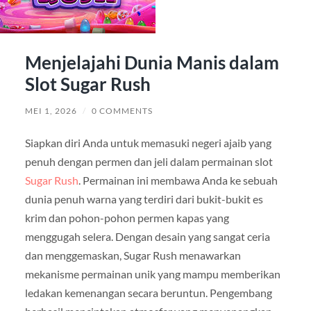
Menjelajahi Dunia Manis dalam
Slot Sugar Rush
MEI 1, 2026
/
0 COMMENTS
Siapkan diri Anda untuk memasuki negeri ajaib yang
penuh dengan permen dan jeli dalam permainan slot
Sugar Rush
. Permainan ini membawa Anda ke sebuah
dunia penuh warna yang terdiri dari bukit-bukit es
krim dan pohon-pohon permen kapas yang
menggugah selera. Dengan desain yang sangat ceria
dan menggemaskan, Sugar Rush menawarkan
mekanisme permainan unik yang mampu memberikan
ledakan kemenangan secara beruntun. Pengembang