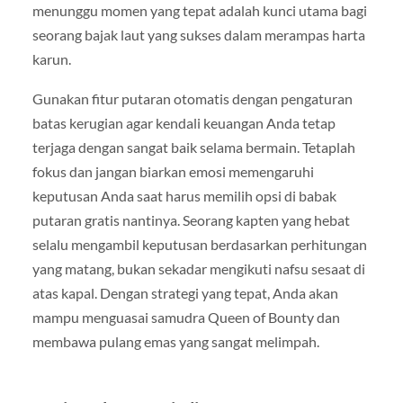
menunggu momen yang tepat adalah kunci utama bagi
seorang bajak laut yang sukses dalam merampas harta
karun.
Gunakan fitur putaran otomatis dengan pengaturan
batas kerugian agar kendali keuangan Anda tetap
terjaga dengan sangat baik selama bermain. Tetaplah
fokus dan jangan biarkan emosi memengaruhi
keputusan Anda saat harus memilih opsi di babak
putaran gratis nantinya. Seorang kapten yang hebat
selalu mengambil keputusan berdasarkan perhitungan
yang matang, bukan sekadar mengikuti nafsu sesaat di
atas kapal. Dengan strategi yang tepat, Anda akan
mampu menguasai samudra Queen of Bounty dan
membawa pulang emas yang sangat melimpah.