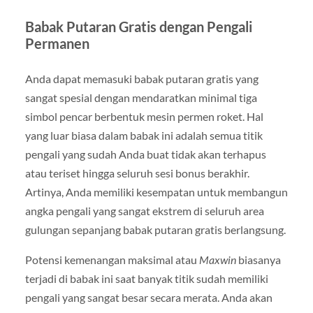
Babak Putaran Gratis dengan Pengali
Permanen
Anda dapat memasuki babak putaran gratis yang
sangat spesial dengan mendaratkan minimal tiga
simbol pencar berbentuk mesin permen roket. Hal
yang luar biasa dalam babak ini adalah semua titik
pengali yang sudah Anda buat tidak akan terhapus
atau teriset hingga seluruh sesi bonus berakhir.
Artinya, Anda memiliki kesempatan untuk membangun
angka pengali yang sangat ekstrem di seluruh area
gulungan sepanjang babak putaran gratis berlangsung.
Potensi kemenangan maksimal atau
Maxwin
biasanya
terjadi di babak ini saat banyak titik sudah memiliki
pengali yang sangat besar secara merata. Anda akan