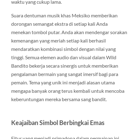
waktu yang cukup lama.
Suara dentuman musik khas Meksiko memberikan
dorongan semangat ekstra di setiap kali Anda
menekan tombol putar. Anda akan mendengar sorakan
kemenangan yang meriah setiap kali berhasil
mendaratkan kombinasi simbol dengan nilai yang
tinggi. Semua elemen audio dan visual dalam Wild
Bandito bekerja secara sinergis untuk memberikan
pengalaman bermain yang sangat imersif bagi para
pemain. Tema yang unik ini menjadi alasan utama
mengapa banyak orang terus kembali untuk mencoba
keberuntungan mereka bersama sang bandit.
Keajaiban Simbol Berbingkai Emas
Fitur yang menjadi primadona dalam permainan ini