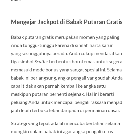
Mengejar Jackpot di Babak Putaran Gratis
Babak putaran gratis merupakan momen yang paling
Anda tunggu-tunggu karena di sinilah harta karun
yang sesungguhnya berada. Anda cukup mendaratkan
tiga simbol
Scatter
berbentuk botol emas untuk segera
memasuki mode bonus yang sangat spesial ini. Selama
babak ini berlangsung, angka pengali yang sudah Anda
capai tidak akan pernah kembali ke angka satu
meskipun putaran berhenti sejenak. Hal ini berarti
peluang Anda untuk mencapai pengali raksasa menjadi
jauh lebih terbuka lebar daripada di permainan dasar.
Strategi yang tepat adalah mencoba bertahan selama
mungkin dalam babak ini agar angka pengali terus