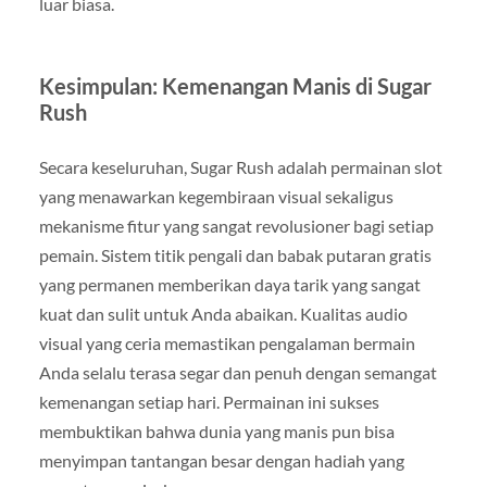
luar biasa.
Kesimpulan: Kemenangan Manis di Sugar
Rush
Secara keseluruhan, Sugar Rush adalah permainan slot
yang menawarkan kegembiraan visual sekaligus
mekanisme fitur yang sangat revolusioner bagi setiap
pemain. Sistem titik pengali dan babak putaran gratis
yang permanen memberikan daya tarik yang sangat
kuat dan sulit untuk Anda abaikan. Kualitas audio
visual yang ceria memastikan pengalaman bermain
Anda selalu terasa segar dan penuh dengan semangat
kemenangan setiap hari. Permainan ini sukses
membuktikan bahwa dunia yang manis pun bisa
menyimpan tantangan besar dengan hadiah yang