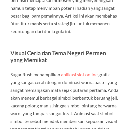
berhasil menciptakan atmosfer yang menyenangkan
namun tetap menyimpan potensi hadiah yang sangat
besar bagi para pemainnya. Artikel ini akan membahas
fitur-fitur manis serta strategi jitu untuk memanen
keuntungan dari dunia gula ini.
Visual Ceria dan Tema Negeri Permen
yang Memikat
Sugar Rush menampilkan
aplikasi slot online
grafik
yang sangat cerah dengan dominasi warna pastel yang
sangat memanjakan mata sejak putaran pertama. Anda
akan menemui berbagai simbol berbentuk beruang jeli,
kacang polong manis, hingga simbol bintang berwarna
warni yang tampak sangat lezat. Animasi saat simbol-
simbol tersebut meledak memberikan kepuasan visual
yang sangat tinggi dan menambah keseruan dalam