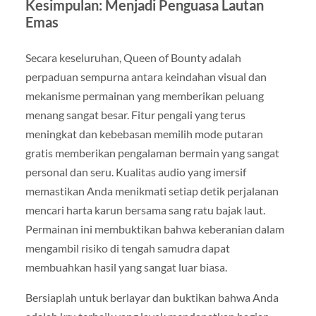
Kesimpulan: Menjadi Penguasa Lautan
Emas
Secara keseluruhan, Queen of Bounty adalah
perpaduan sempurna antara keindahan visual dan
mekanisme permainan yang memberikan peluang
menang sangat besar. Fitur pengali yang terus
meningkat dan kebebasan memilih mode putaran
gratis memberikan pengalaman bermain yang sangat
personal dan seru. Kualitas audio yang imersif
memastikan Anda menikmati setiap detik perjalanan
mencari harta karun bersama sang ratu bajak laut.
Permainan ini membuktikan bahwa keberanian dalam
mengambil risiko di tengah samudra dapat
membuahkan hasil yang sangat luar biasa.
Bersiaplah untuk berlayar dan buktikan bahwa Anda