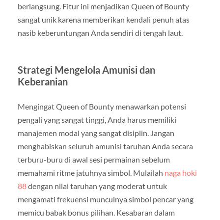
berlangsung. Fitur ini menjadikan Queen of Bounty
sangat unik karena memberikan kendali penuh atas
nasib keberuntungan Anda sendiri di tengah laut.
Strategi Mengelola Amunisi dan
Keberanian
Mengingat Queen of Bounty menawarkan potensi
pengali yang sangat tinggi, Anda harus memiliki
manajemen modal yang sangat disiplin. Jangan
menghabiskan seluruh amunisi taruhan Anda secara
terburu-buru di awal sesi permainan sebelum
memahami ritme jatuhnya simbol. Mulailah
naga hoki
88
dengan nilai taruhan yang moderat untuk
mengamati frekuensi munculnya simbol pencar yang
memicu babak bonus pilihan. Kesabaran dalam