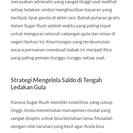
merasakan adrenalin yang sangat tinggi saat melihat
setiap ledakan simbol menghasilkan bayaran yang
berlipat-lipat ganda di akhir sesi. Babak putaran gratis
dalam Sugar Rush adalah waktu yang paling tepat
untuk menguras seluruh cadangan gula dan emas di
negeri fantasi ini. Keuntungan yang terakumulasi
secara permanen membuat babak ini menjadi fitur
yang paling pemain tunggu-tunggu setiap saat.
Strategi Mengelola Saldo di Tengah
Ledakan Gula
Karena Sugar Rush memiliki volatilitas yang cukup
tinggi, Anda memerlukan manajemen modal yang
sangat disiplin untuk bisa bertahan lama. Mulailah
dengan nilai taruhan yang kecil agar Anda bisa