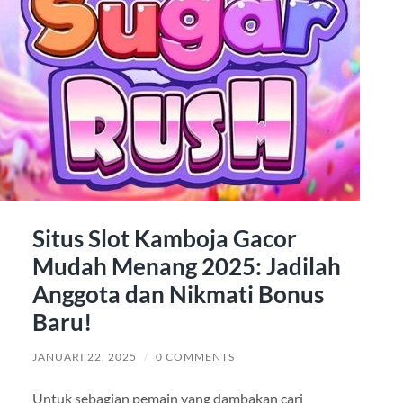
Situs Slot Kamboja Gacor
Mudah Menang 2025: Jadilah
Anggota dan Nikmati Bonus
Baru!
JANUARI 22, 2025
/
0 COMMENTS
Untuk sebagian pemain yang dambakan cari