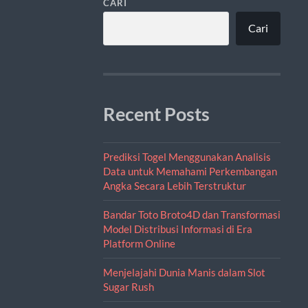
CARI
Cari
Recent Posts
Prediksi Togel Menggunakan Analisis
Data untuk Memahami Perkembangan
Angka Secara Lebih Terstruktur
Bandar Toto Broto4D dan Transformasi
Model Distribusi Informasi di Era
Platform Online
Menjelajahi Dunia Manis dalam Slot
Sugar Rush