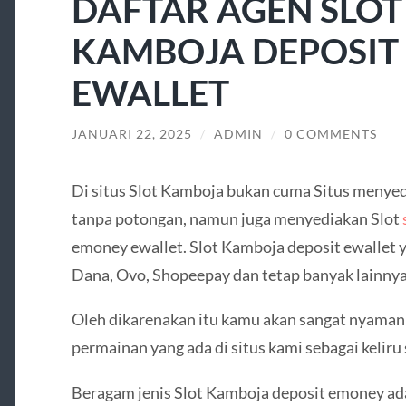
DAFTAR AGEN SLOT
KAMBOJA DEPOSIT
EWALLET
JANUARI 22, 2025
/
ADMIN
/
0 COMMENTS
Di situs Slot Kamboja bukan cuma Situs menyed
tanpa potongan, namun juga menyediakan Slot
emoney ewallet. Slot Kamboja deposit ewallet ya
Dana, Ovo, Shopeepay dan tetap banyak lainnya
Oleh dikarenakan itu kamu akan sangat nyaman 
permainan yang ada di situs kami sebagai keliru 
Beragam jenis Slot Kamboja deposit emoney ada