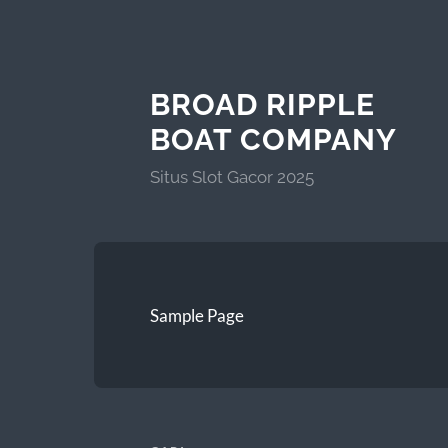
BROAD RIPPLE
BOAT COMPANY
Situs Slot Gacor 2025
Sample Page