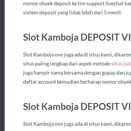
nomor obyek deposit ke tim support livechat ka
sistem deposit yang tidak lebih dari 5 menit.
Slot Kamboja DEPOSIT 
Slot Kamboja ovo juga ada di situs kami, dika
situs paling lengkap dari aspek metode
situs jud
juga hampir sama bersama dengan gopay dan j
daftar account kemudian berharap nomor obyek 
Slot Kamboja DEPOSIT V
Slot Kamboja ovo juga ada di situs kami, dika