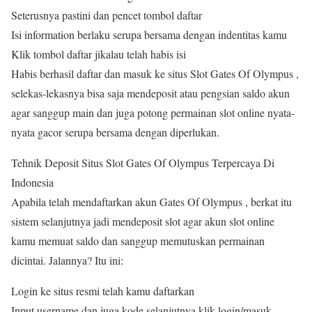
Seterusnya pastini dan pencet tombol daftar
Isi information berlaku serupa bersama dengan indentitas kamu
Klik tombol daftar jikalau telah habis isi
Habis berhasil daftar dan masuk ke situs Slot Gates Of Olympus ,
selekas-lekasnya bisa saja mendeposit atau pengsian saldo akun
agar sanggup main dan juga potong permainan slot online nyata-
nyata gacor serupa bersama dengan diperlukan.
Tehnik Deposit Situs Slot Gates Of Olympus Terpercaya Di
Indonesia
Apabila telah mendaftarkan akun Gates Of Olympus , berkat itu
sistem selanjutnya jadi mendeposit slot agar akun slot online
kamu memuat saldo dan sanggup memutuskan permainan
dicintai. Jalannya? Itu ini:
Login ke situs resmi telah kamu daftarkan
Input username dan juga kode selanjutnya klik login/masuk