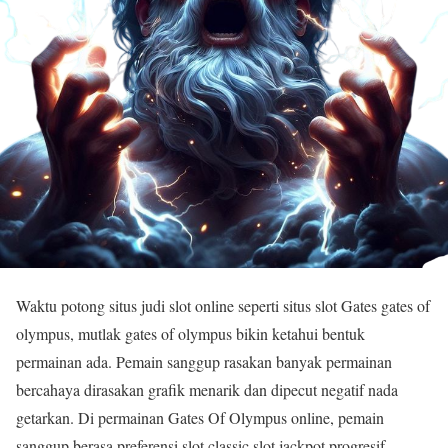
Waktu potong situs judi slot online seperti situs slot Gates gates of
olympus, mutlak gates of olympus bikin ketahui bentuk
permainan ada. Pemain sanggup rasakan banyak permainan
bercahaya dirasakan grafik menarik dan dipecut negatif nada
getarkan. Di permainan Gates Of Olympus online, pemain
sanggup berasa preferensi slot classic,slot jackpot progresif,